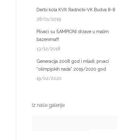
Derbi kola KVK Radnički-VK Budva 8-8
28/01/2019
Plivači su ŠAMPIONI države u malim
bazenima!!!
13/12/2018
Generacija 2008 god i mlađi, prvaci
“olimpijskih nada” 2019/2020 god
19/02/2020
Iz naše galerije