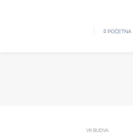
POČETNA
KLU
POČETNA
VK BUDVA