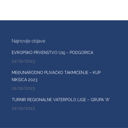
Najnovije objave
EVROPSKO PRVENSTVO U15 – PODGORICA
02/10/2023
MEĐUNARODNO PLIVAČKO TAKMIČENJE – KUP
NIKŠIĆA 2023
02/10/2023
TURNIR REGIONALNE VATERPOLO LIGE – GRUPA ”A”
02/10/2023