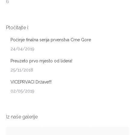
6
Ptočitajte i:
Počinje finalna serija prvenstva Crne Gore
24/04/2019
Preuzeto prvo mjesto od lidera!
25/11/2018
VICEPRVACI Države!!!
02/05/2019
Iz naše galerije