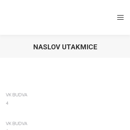
NASLOV UTAKMICE
You are here:
VK BUDVA
4
VK BUDVA