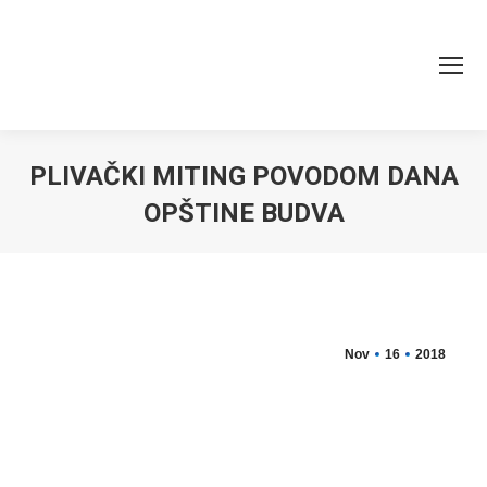
PLIVAČKI MITING POVODOM DANA
OPŠTINE BUDVA
You are here:
Nov
16
2018