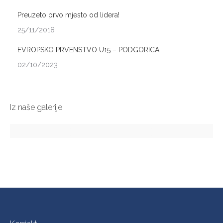
Preuzeto prvo mjesto od lidera!
25/11/2018
EVROPSKO PRVENSTVO U15 – PODGORICA
02/10/2023
Iz naše galerije