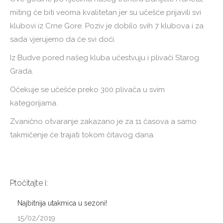
miting će biti veoma kvalitetan jer su učešće prijavili svi
klubovi iz Crne Gore. Poziv je dobilo svih 7 klubova i za
sada vjerujemo da će svi doći.
Iz Budve pored našeg kluba učestvuju i plivači Starog
Grada.
Očekuje se učešće preko 300 plivača u svim
kategorijama.
Zvanično otvaranje zakazano je za 11 časova a samo
takmičenje će trajati tokom čitavog dana.
Ptočitajte i:
Najbitnija utakmica u sezoni!
15/02/2019