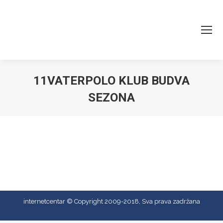
11VATERPOLO KLUB BUDVA
SEZONA
You are here:
internetcentar © Copyright 2009-2018, Sva prava zadržana