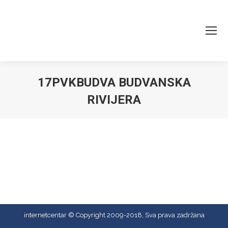
17PVKBUDVA BUDVANSKA
RIVIJERA
You are here:
internetcentar © Copyright 2009-2018, Sva prava zadržana