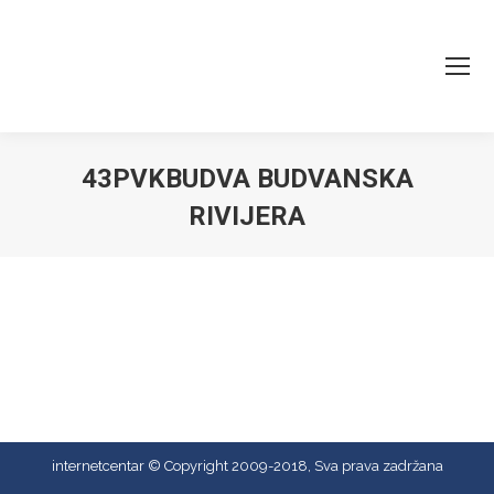
43PVKBUDVA BUDVANSKA
RIVIJERA
You are here:
internetcentar © Copyright 2009-2018, Sva prava zadržana