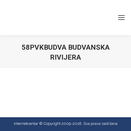
58PVKBUDVA BUDVANSKA
RIVIJERA
You are here:
internetcentar © Copyright 2009-2018, Sva prava zadržana