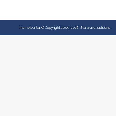
internetcentar © Copyright 2009-2018, Sva prava zadržana