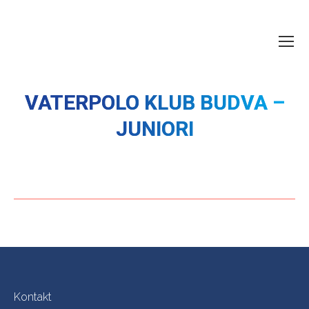
VATERPOLO KLUB BUDVA –
You are here:
JUNIORI
Kontakt